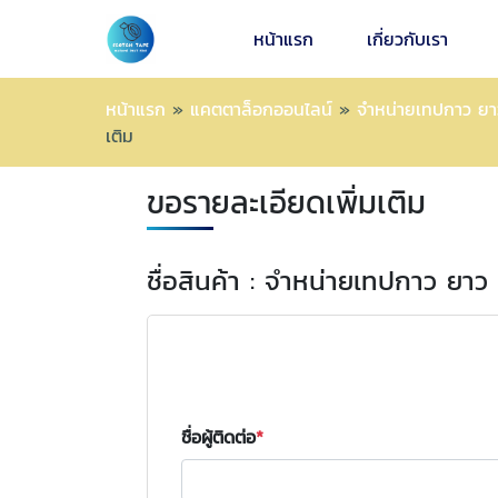
หน้าแรก
เกี่ยวกับเรา
หน้าแรก
»
แคตตาล็อกออนไลน์
»
จำหน่ายเทปกาว ย
เติม
ขอรายละเอียดเพิ่มเติม
ชื่อสินค้า : จำหน่ายเทปกาว ยา
ชื่อผู้ติดต่อ