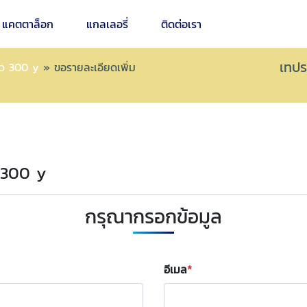
แคตตาล็อก
แกลเลอรี่
ติดต่อเรา
เทปร
าว 300 y
»
ขอรายละเอียดเพิ่ม
ว 300 y
กรุณากรอกข้อมูล
อีเมล