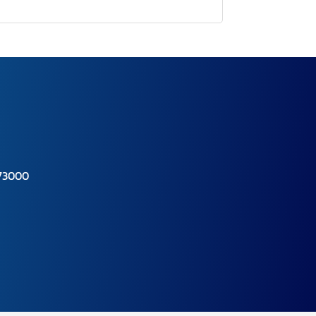
 73000