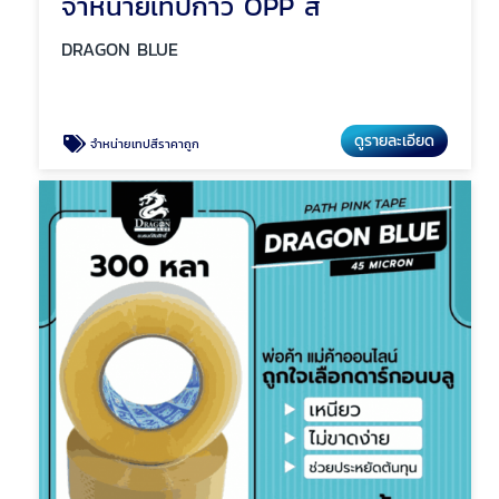
จำหน่ายเทปกาว OPP สี
DRAGON BLUE
ดูรายละเอียด
จำหน่ายเทปสีราคาถูก