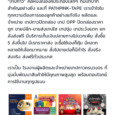
“เทปกาว” คือหนึ่งในองค์ประกอบเล็กๆ ที่มีบทบาท
สำคัญอย่างยิ่ง และที่ PATHPINK-TAPE เราเข้าใจใน
ทุกความต้องการของลูกค้าอย่างแท้จริง ผลิตและ
จำหน่าย เทปกาวปิดกล่อง เทป OPP ปิดกล่องราคา
ถูก ขายปลีก-ขายส่งเทปใส เทปขุ่น เทประวังแตก ยก
ลังส่งฟรี มีบริการเก็บเงินปลายทางไม่บวกเพิ่ม สั่งซื้อ
5 ลังขึ้นไป มีเรทราคาส่ง จะซื้อใช้เองก็คุ้ม มีหลาก
หลายให้เลือกมากมาย สั่งไปขายต่อก็มีกำไร สั่งจริง
ส่งจริง ส่งฟรีทั่วประเทศ
เราเป็น โรงงานผู้ผลิตและจำหน่ายเทปกาวครบวงจร ที่
มุ่งมั่นพัฒนาสินค้าให้มีคุณภาพสูงสุด พร้อมตอบโจทย์
การใช้งานทุกรูปแบบ