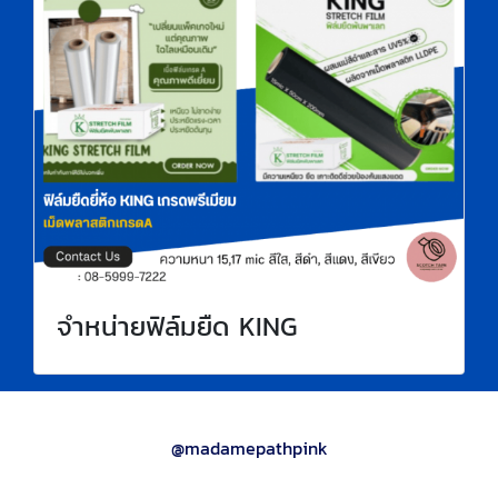
จำหน่ายฟิล์มยืด KING
@madamepathpink