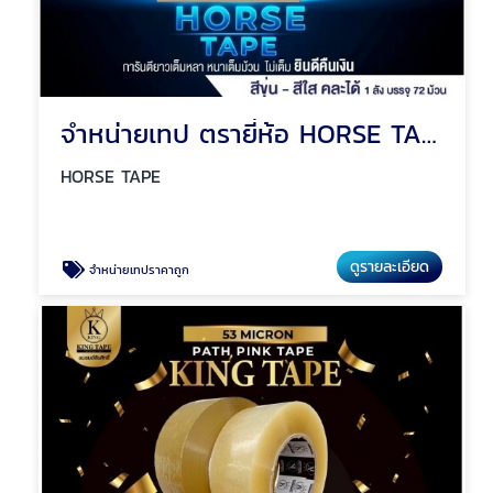
จำหน่ายเทป ตรายี่ห้อ HORSE TAPE
HORSE TAPE
ดูรายละเอียด
จำหน่ายเทปราคาถูก