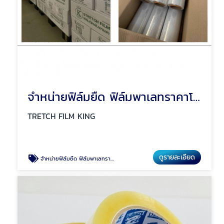
จำหน่ายฟิล์มยืด ฟิล์มพาเลทราคาโรงงาน
TRETCH FILM KING
ดูรายละเอียด
จำหน่ายฟิล์มยืด ฟิล์มพาเลทราคาโรงงาน