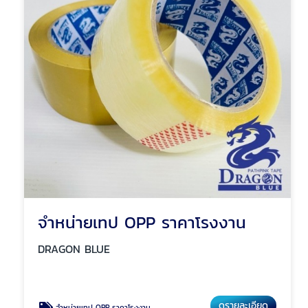
จำหน่ายเทป OPP ราคาโรงงาน
DRAGON BLUE
ดูรายละเอียด
จำหน่ายเทป OPP ราคาโรงงาน