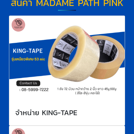
สินค้า MADAME PATH PINK
จำหน่าย KING-TAPE