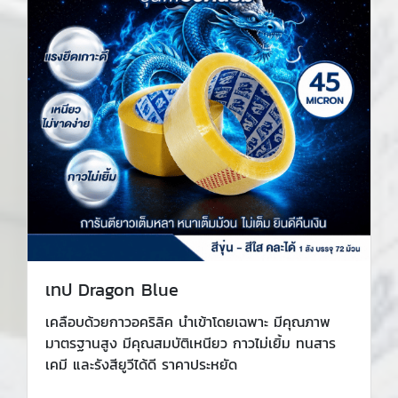
เทป Dragon Blue
เคลือบด้วยกาวอคริลิค นำเข้าโดยเฉพาะ มีคุณภาพ
มาตรฐานสูง มีคุณสมบัติเหนียว กาวไม่เยิ้ม ทนสาร
เคมี และรังสียูวีได้ดี ราคาประหยัด