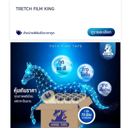
TRETCH FILM KING
ดูรายละเอียด
จำหน่ายฟิล์มยืดราคาถูก