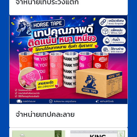
จำหน่ายเทประวังแตก
จำหน่ายเทปคละลาย