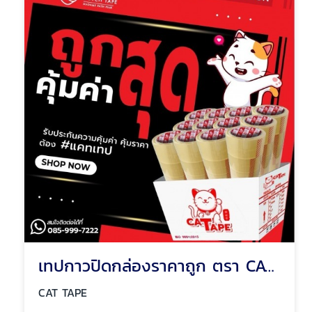
เทปกาวปิดกล่องราคาถูก ตรา CAT TAPE รุ่นประหยัดต้นทุน
CAT TAPE