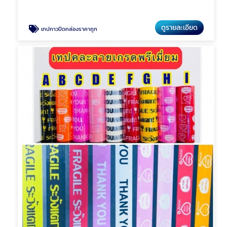
ดูรายละเอียด
เทปกาวปิดกล่องราคาถูก