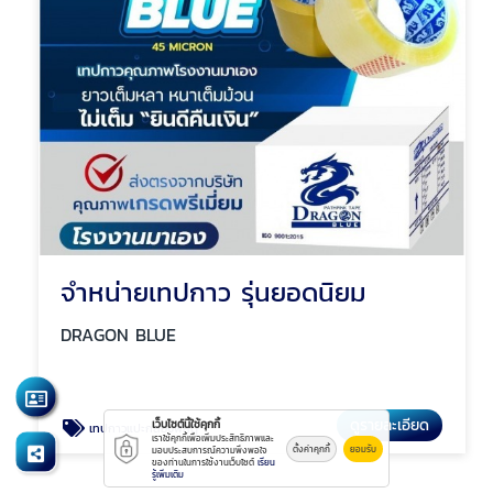
จำหน่ายเทปกาว รุ่นยอดนิยม
DRAGON BLUE
ดูรายละเอียด
เว็บไซต์นี้ใช้คุกกี้
เทปกาวแปะกล่องพัสดุ
เราใช้คุกกี้เพื่อเพิ่มประสิทธิภาพและ
ตั้งค่าคุกกี้
ยอมรับ
มอบประสบการณ์ความพึงพอใจ
ของท่านในการใช้งานเว็บไซต์
เรียน
รู้เพิ่มเติม