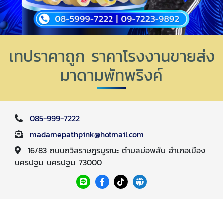
เทปราคาถูก ราคาโรงงานขายส่ง
มาดามพัทพริงค์
085-999-7222
madamepathpink@hotmail.com
16/83 ถนนถวิลราษฎรบูรณะ ตำบลบ่อพลับ อำเภอเมือง
นครปฐม นครปฐม 73000