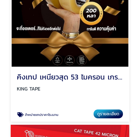
คิงเทป เหนียวสุด 53 ไมครอน เกรดพรีเมียม
KING TAPE
ดูรายละเอียด
จำหน่ายเทปราคาโรงงาน