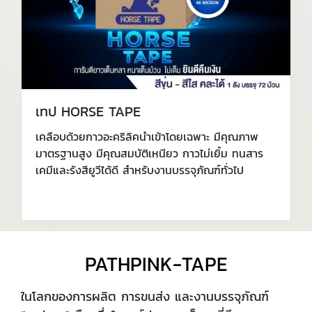
เทป HORSE TAPE
เคลือบด้วยกาวอะคริลิคนำเข้าโดยเฉพาะ มีคุณภาพ
มาตรฐานสูง มีคุณสมบัติเหนียว กาวไม่เยิ้ม ทนสาร
เคมีและรังสียูวีได้ดี สำหรับงานบรรจุภัณฑ์ทั่วไป
PATHPINK-TAPE
ในโลกของการผลิต การขนส่ง และงานบรรจุภัณฑ์