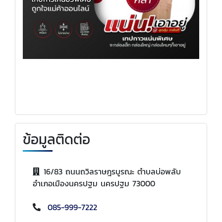
ข้อมูลติดต่อ
16/83 ถนนถวิลราษฎรบูรณะ ตำบลบ่อพลับ
อำเภอเมืองนครปฐม นครปฐม 73000
085-999-7222