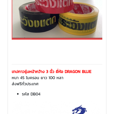
เทปกาวรุ่นหน้ากว้าง 3 นิ้ว ยี่ห้อ DRAGON BLUE
หนา 45 ไมครอน ยาว 100 หลา
ส่งฟรีทั่วประเทศ
รหัส DB04