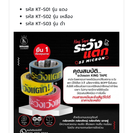
รหัส KT-S01 รุ่น แดง
รหัส KT-S02 รุ่น เหลือง
รหัส KT-S03 รุ่น ดำ