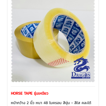
HORSE TAPE รุ่นเหนียว
หน้ากว้าง 2 นิ้ว หนา 48 ไมครอน สีขุ่น - สีใส คละได้