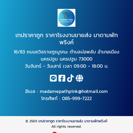
เทปราคาถูก ราคาโรงงานขายส่ง มาดามพัท
พริงค์
16/83 ถนนถวิลราษฎรบูรณะ ตำบลบ่อพลับ อำเภอเมือง
นครปฐม นครปฐม 73000
วันจันทร์ - วันเสาร์ เวลา 09:00 - 18:00 น.
อีเมล :
madamepathpink@hotmail.com
โทรศัพท์ :
085-999-7222
© 2569
เทปราคาถูก ราคาโรงงานขายส่ง มาดามพัทพริงค์
All rights reserved.