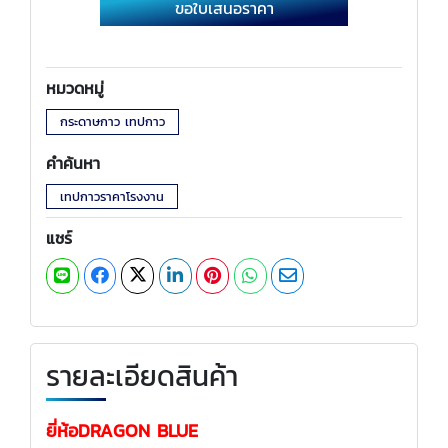
ขอใบเสนอราคา
หมวดหมู่
กระดาษกาว เทปกาว
คำค้นหา
เทปกาวราคาโรงงาน
แชร์
รายละเอียดสินค้า
ยี่ห้อDRAGON BLUE