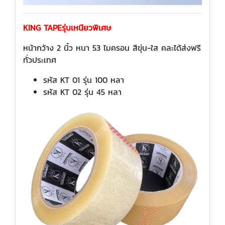
KING TAPEรุ่นเหนียวพิเศษ
หน้ากว้าง 2 นิ้ว หนา 53 ไมครอน สีขุ่น-ใส คละได้ส่งฟรี
ทั่วประเทศ
รหัส KT 01 รุ่น 100 หลา
รหัส KT 02 รุ่น 45 หลา