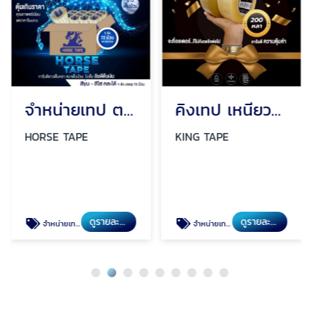
จำหน่ายเทป ตรายี่ห้อ HORSE TAPE
คิงเทป เหนียวสุด 53 ไมครอน เกรดพรีเมียม
HORSE TAPE
KING TAPE
ดูรายละเอียด
ดูรายละเอียด
จำหน่ายเทปราคาถูก
จำหน่ายเทปราคาโรงงาน