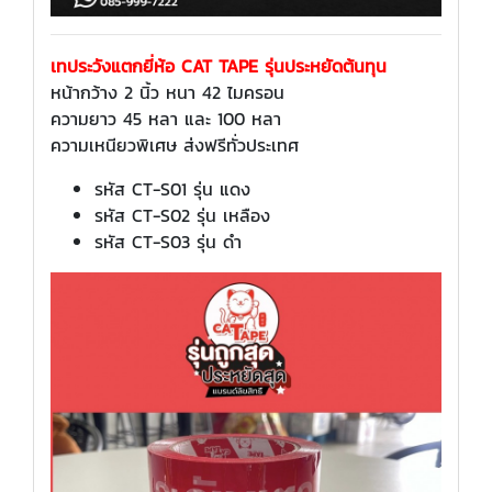
เทประวังแตกยี่ห้อ CAT TAPE รุ่นประหยัดต้นทุน
หน้ากว้าง 2 นิ้ว หนา 42 ไมครอน
ความยาว 45 หลา และ 100 หลา
ความเหนียวพิเศษ ส่งฟรีทั่วประเทศ
รหัส CT-S01 รุ่น แดง
รหัส CT-S02 รุ่น เหลือง
รหัส CT-S03 รุ่น ดำ