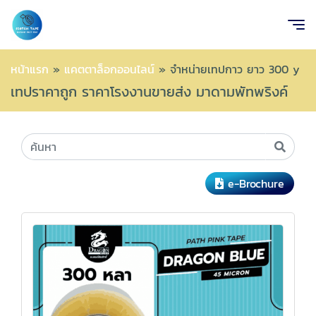
หน้าแรก
»
แคตตาล็อกออนไลน์
»
จำหน่ายเทปกาว ยาว 300 y
เทปราคาถูก ราคาโรงงานขายส่ง มาดามพัทพริงค์
e-Brochure