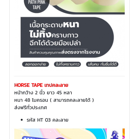
HORSE TAPE เทปคละลาย
หน้ากว้าง 2 นิ้ว ยาว 45 หลา
หนา 48 ไมครอน ( สามารถคละลายได้ )
ส่งฟรีทั่วประเทศ
รหัส HT 03 คละลาย