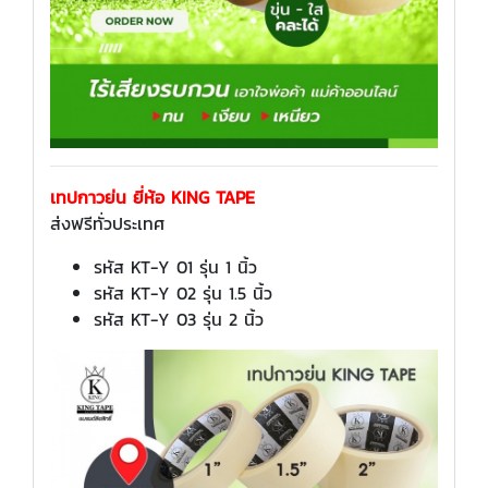
เทปกาวย่น ยี่ห้อ KING TAPE
ส่งฟรีทั่วประเทศ
รหัส KT-Y 01 รุ่น 1 นิ้ว
รหัส KT-Y 02 รุ่น 1.5 นิ้ว
รหัส KT-Y 03 รุ่น 2 นิ้ว