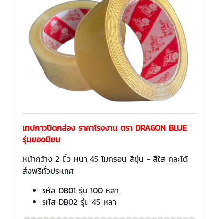
เทปกาวปิดกล่อง ราคาโรงงาน ตรา DRAGON BLUE
รุ่นยอดนิยม
หน้ากว้าง 2 นิ้ว หนา 45 ไมครอน สีขุ่น - สีใส คละได้
ส่งฟรีทั่วประเทศ
รหัส DB01 รุ่น 100 หลา
รหัส DB02 รุ่น 45 หลา