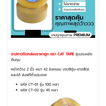
เทปกาวปิดกล่องราคาถูก ตรา CAT TAPE
รุ่นประหยัด
ต้นทุน
หน้ากว้าง 2 นิ้ว หนา 42 ไมครอน เทปสีขุ่น-เทปสีใส
คละได้ ส่งฟรีทั่วประเทศ
รหัส CT-01 รุ่น 100 หลา
รหัส CT-02 รุ่น 45 หลา