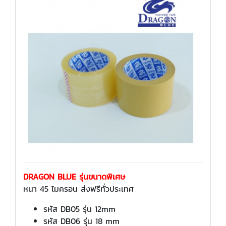
DRAGON BLUE รุ่นขนาดพิเศษ
หนา 45 ไมครอน ส่งฟรีทั่วประเทศ
รหัส DB05 รุ่น 12mm
รหัส DB06 รุ่น 18 mm