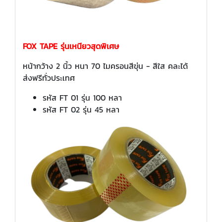
FOX TAPE รุ่นเหนียวสุดพิเศษ
หน้ากว้าง 2 นิ้ว หนา 70 ไมครอนสีขุ่น - สีใส คละได้
ส่งฟรีทั่วประเทศ
รหัส FT 01 รุ่น 100 หลา
รหัส FT 02 รุ่น 45 หลา