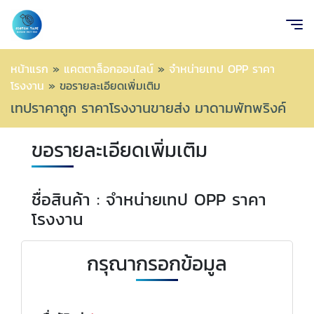
หน้าแรก
»
แคตตาล็อกออนไลน์
»
จำหน่ายเทป OPP ราคา
โรงงาน
»
ขอรายละเอียดเพิ่มเติม
เทปราคาถูก ราคาโรงงานขายส่ง มาดามพัทพริงค์
ขอรายละเอียดเพิ่มเติม
ชื่อสินค้า : จำหน่ายเทป OPP ราคา
โรงงาน
กรุณากรอกข้อมูล