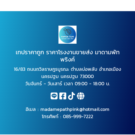
เทปราคาถูก ราคาโรงงานขายส่ง มาดามพัท
พริงค์
16/83 ถนนถวิลราษฎรบูรณะ ตำบลบ่อพลับ อำเภอเมือง
นครปฐม นครปฐม 73000
วันจันทร์ - วันเสาร์ เวลา 09:00 - 18:00 น.
อีเมล :
madamepathpink@hotmail.com
โทรศัพท์ :
085-999-7222