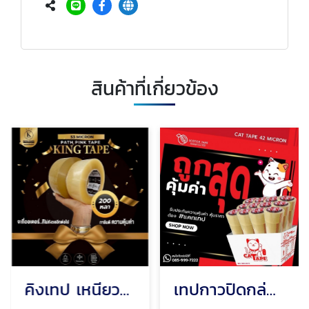
สินค้าที่เกี่ยวข้อง
คิงเทป เหนียวสุด 53 ไมครอน เกรดพรีเมียม
เทปกาวปิดกล่องราคาถูก ตรา CAT TAPE รุ่นประหยัดต้นทุน