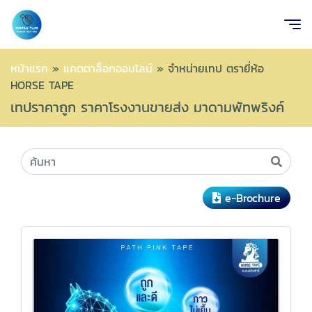
หน้าแรก
»
แคตตาล็อกออนไลน์
»
จำหน่ายเทป ตรายี่ห้อ
HORSE TAPE
เทปราคาถูก ราคาโรงงานขายส่ง มาดามพัทพริงค์
e-Brochure