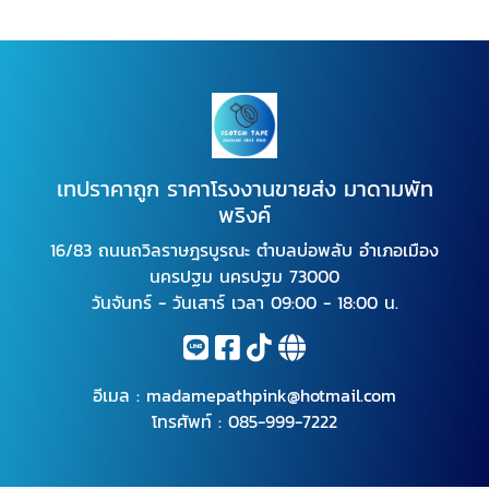
เทปราคาถูก ราคาโรงงานขายส่ง มาดามพัท
พริงค์
16/83 ถนนถวิลราษฎรบูรณะ ตำบลบ่อพลับ อำเภอเมือง
นครปฐม นครปฐม 73000
วันจันทร์ - วันเสาร์ เวลา 09:00 - 18:00 น.
อีเมล :
madamepathpink@hotmail.com
โทรศัพท์ :
085-999-7222