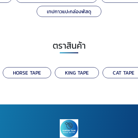
เทปกาวแปะกล่องพัสดุ
ตราสินค้า
HORSE TAPE
KING TAPE
CAT TAPE