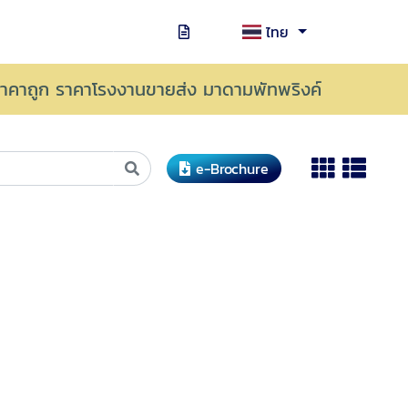
ไทย
าคาถูก ราคาโรงงานขายส่ง มาดามพัทพริงค์
e-Brochure