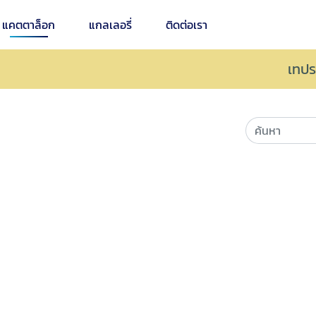
แคตตาล็อก
แกลเลอรี่
ติดต่อเรา
เทปร