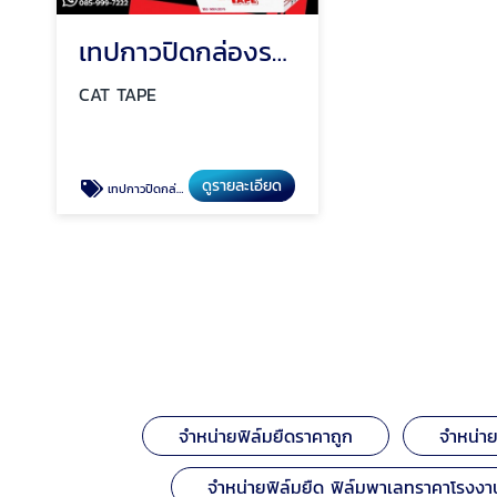
เทปกาวปิดกล่องราคาถูก ตรา CAT TAPE รุ่นประหยัดต้นทุน
CAT TAPE
ดูรายละเอียด
เทปกาวปิดกล่องราคาถูก
จำหน่ายฟิล์มยืดราคาถูก
จำหน่า
จำหน่ายฟิล์มยืด ฟิล์มพาเลทราคาโรงงา