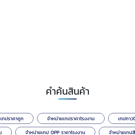
คำค้นสินค้า
ยเทปราคาถูก
จำหน่ายเทปราคาโรงงาน
เทปกาวป
น
จำหน่ายเทป OPP ราคาโรงงาน
จำหน่ายเทปส